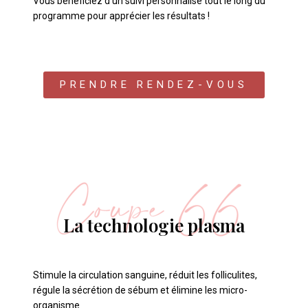
Vous bénéficiez d’un suivi personnalisé tout le long du
programme pour apprécier les résultats !
PRENDRE RENDEZ-VOUS
La technologie plasma
Stimule la circulation sanguine, réduit les folliculites,
régule la sécrétion de sébum et élimine les micro-
organisme