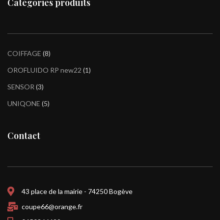
Catégories produits
COIFFAGE
8
OROFLUIDO RP new22
1
SENSOR
3
UNIQONE
5
Contact
43 place de la mairie - 74250 Bogève
coupe66@orange.fr