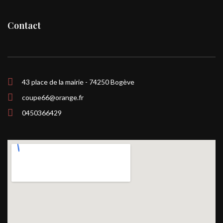
Contact
43 place de la mairie - 74250 Bogève
coupe66@orange.fr
0450366429