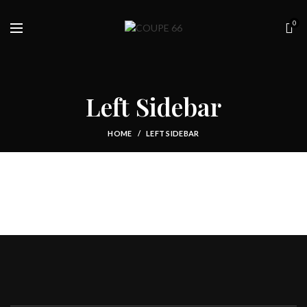
0
Left Sidebar
HOME
LEFT SIDEBAR