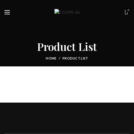
0
Product List
HOME
PRODUCT LIST