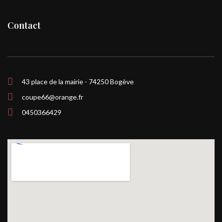
Contact
43 place de la mairie - 74250 Bogève
coupe66@orange.fr
0450366429