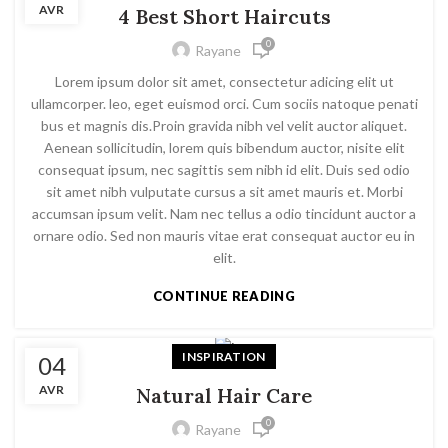
AVR
4 Best Short Haircuts
0
Rayane
Lorem ipsum dolor sit amet, consectetur adicing elit ut
ullamcorper. leo, eget euismod orci. Cum sociis natoque penati
bus et magnis dis.Proin gravida nibh vel velit auctor aliquet.
Aenean sollicitudin, lorem quis bibendum auctor, nisite elit
consequat ipsum, nec sagittis sem nibh id elit. Duis sed odio
sit amet nibh vulputate cursus a sit amet mauris et. Morbi
accumsan ipsum velit. Nam nec tellus a odio tincidunt auctor a
ornare odio. Sed non mauris vitae erat consequat auctor eu in
elit.
CONTINUE READING
INSPIRATION
04
AVR
Natural Hair Care
0
Rayane