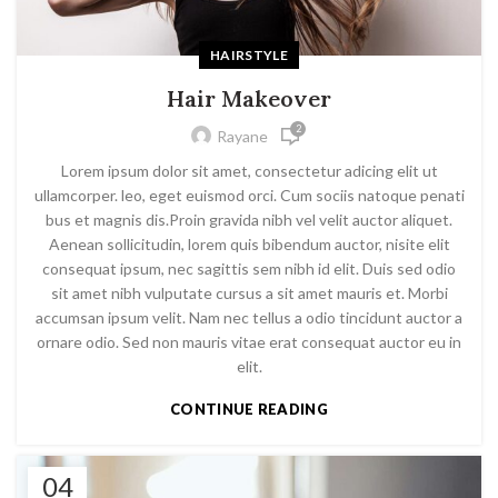
HAIRSTYLE
Hair Makeover
2
Rayane
Lorem ipsum dolor sit amet, consectetur adicing elit ut
ullamcorper. leo, eget euismod orci. Cum sociis natoque penati
bus et magnis dis.Proin gravida nibh vel velit auctor aliquet.
Aenean sollicitudin, lorem quis bibendum auctor, nisite elit
consequat ipsum, nec sagittis sem nibh id elit. Duis sed odio
sit amet nibh vulputate cursus a sit amet mauris et. Morbi
accumsan ipsum velit. Nam nec tellus a odio tincidunt auctor a
ornare odio. Sed non mauris vitae erat consequat auctor eu in
elit.
CONTINUE READING
04