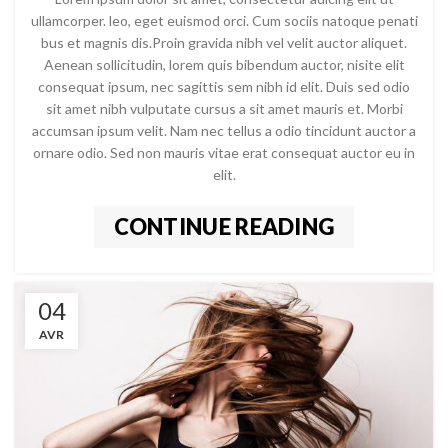
ullamcorper. leo, eget euismod orci. Cum sociis natoque penati
bus et magnis dis.Proin gravida nibh vel velit auctor aliquet.
Aenean sollicitudin, lorem quis bibendum auctor, nisite elit
consequat ipsum, nec sagittis sem nibh id elit. Duis sed odio
sit amet nibh vulputate cursus a sit amet mauris et. Morbi
accumsan ipsum velit. Nam nec tellus a odio tincidunt auctor a
ornare odio. Sed non mauris vitae erat consequat auctor eu in
elit.
CONTINUE READING
04
AVR