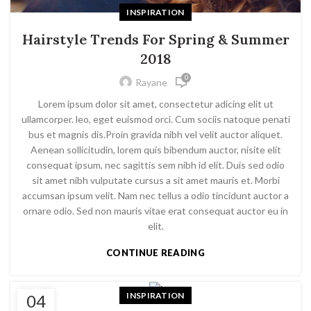
INSPIRATION
Hairstyle Trends For Spring & Summer
2018
0
Rayane
Lorem ipsum dolor sit amet, consectetur adicing elit ut
ullamcorper. leo, eget euismod orci. Cum sociis natoque penati
bus et magnis dis.Proin gravida nibh vel velit auctor aliquet.
Aenean sollicitudin, lorem quis bibendum auctor, nisite elit
consequat ipsum, nec sagittis sem nibh id elit. Duis sed odio
sit amet nibh vulputate cursus a sit amet mauris et. Morbi
accumsan ipsum velit. Nam nec tellus a odio tincidunt auctor a
ornare odio. Sed non mauris vitae erat consequat auctor eu in
elit.
CONTINUE READING
INSPIRATION
04