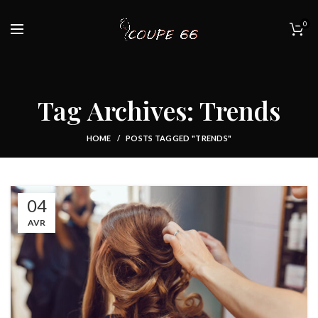
0
Tag Archives: Trends
HOME
POSTS TAGGED "TRENDS"
04
AVR