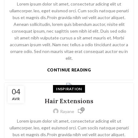
Lorem ipsum dolor sit amet, consectetur adicing elit ut
ullamcorper. leo, eget euismod orci. Cum sociis natoque penati
bus et magnis dis.Proin gravida nibh vel velit auctor aliquet.
Aenean sollicitudin, lorem quis bibendum auctor, nisite elit
consequat ipsum, nec sagittis sem nibh id elit. Duis sed odio
sit amet nibh vulputate cursus a sit amet mauris et. Morbi
accumsan ipsum velit. Nam nec tellus a odio tincidunt auctor a
ornare odio. Sed non mauris vitae erat consequat auctor eu in
elit.
CONTINUE READING
INSPIRATION
04
AVR
Hair Extensions
0
Rayane
Lorem ipsum dolor sit amet, consectetur adicing elit ut
ullamcorper. leo, eget euismod orci. Cum sociis natoque penati
bus et magnis dis.Proin gravida nibh vel velit auctor aliquet.