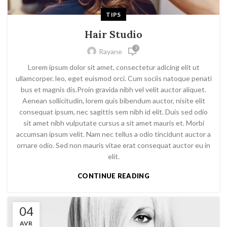
TIPS
Hair Studio
3
Rayane
Lorem ipsum dolor sit amet, consectetur adicing elit ut
ullamcorper. leo, eget euismod orci. Cum sociis natoque penati
bus et magnis dis.Proin gravida nibh vel velit auctor aliquet.
Aenean sollicitudin, lorem quis bibendum auctor, nisite elit
consequat ipsum, nec sagittis sem nibh id elit. Duis sed odio
sit amet nibh vulputate cursus a sit amet mauris et. Morbi
accumsan ipsum velit. Nam nec tellus a odio tincidunt auctor a
ornare odio. Sed non mauris vitae erat consequat auctor eu in
elit.
CONTINUE READING
04
AVR