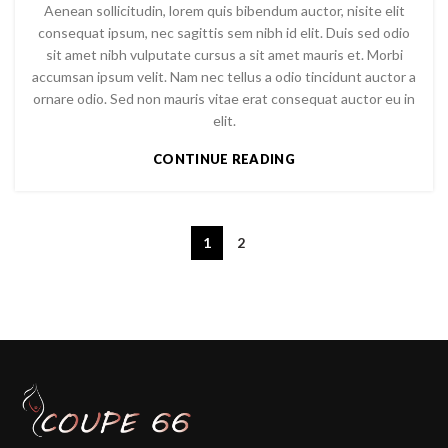
Aenean sollicitudin, lorem quis bibendum auctor, nisite elit
consequat ipsum, nec sagittis sem nibh id elit. Duis sed odio
sit amet nibh vulputate cursus a sit amet mauris et. Morbi
accumsan ipsum velit. Nam nec tellus a odio tincidunt auctor a
ornare odio. Sed non mauris vitae erat consequat auctor eu in
elit.
CONTINUE READING
1
2