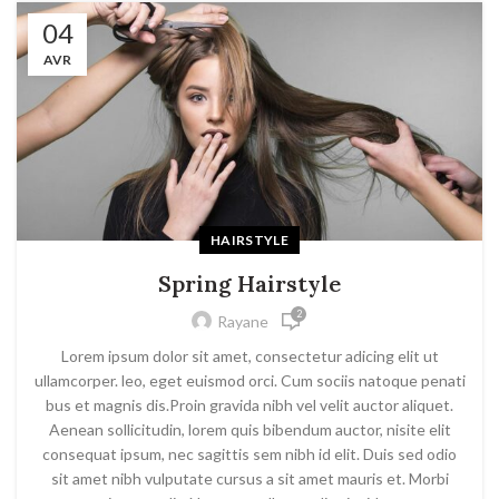
04
AVR
HAIRSTYLE
Spring Hairstyle
2
Rayane
Lorem ipsum dolor sit amet, consectetur adicing elit ut
ullamcorper. leo, eget euismod orci. Cum sociis natoque penati
bus et magnis dis.Proin gravida nibh vel velit auctor aliquet.
Aenean sollicitudin, lorem quis bibendum auctor, nisite elit
consequat ipsum, nec sagittis sem nibh id elit. Duis sed odio
sit amet nibh vulputate cursus a sit amet mauris et. Morbi