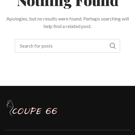
Nothing Found
Apologies, but no results were found. Perhaps searching will
help find a related post.