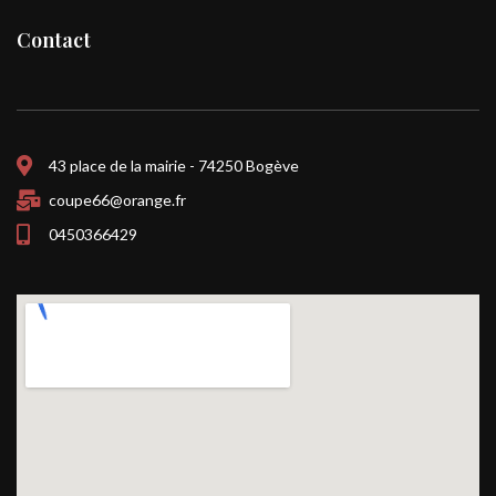
Contact
43 place de la mairie - 74250 Bogève
coupe66@orange.fr
0450366429