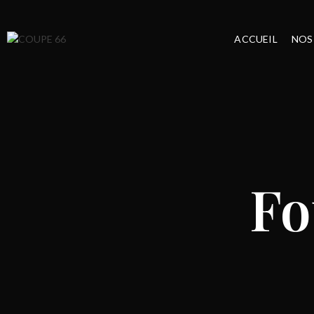
ACCUEIL
NOS
Fo