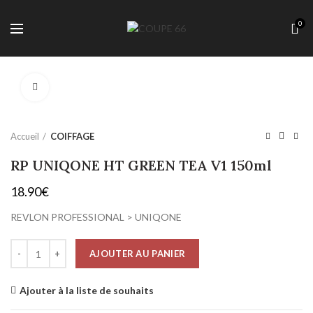
0
Cliquez pour agrandir
Accueil
COIFFAGE
RP UNIQONE HT GREEN TEA V1 150ml
18.90
€
REVLON PROFESSIONAL > UNIQONE
AJOUTER AU PANIER
Ajouter à la liste de souhaits