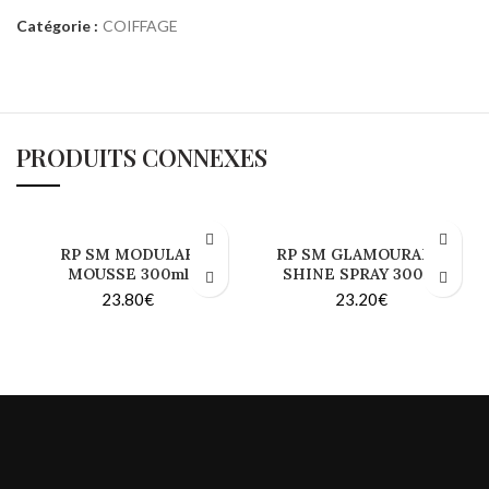
Catégorie :
COIFFAGE
PRODUITS CONNEXES
RP SM MODULAR
RP SM GLAMOURAMA
MOUSSE 300ml
SHINE SPRAY 300ml
23.80
€
23.20
€